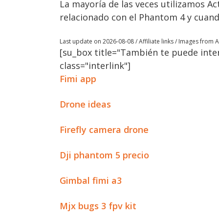
La mayoría de las veces utilizamos Ac
relacionado con el Phantom 4 y cuando 
Last update on 2026-08-08 / Affiliate links / Images from
[su_box title="También te puede inter
class="interlink"]
Fimi app
Drone ideas
Firefly camera drone
Dji phantom 5 precio
Gimbal fimi a3
Mjx bugs 3 fpv kit