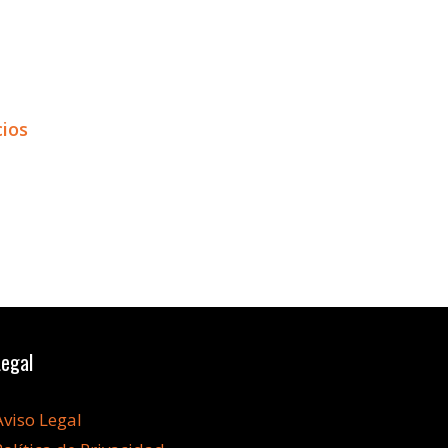
ios
Legal
Aviso Legal