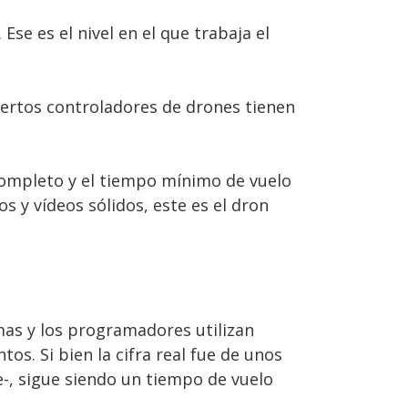
se es el nivel en el que trabaja el
iertos controladores de drones tienen
completo y el tiempo mínimo de vuelo
s y vídeos sólidos, este es el dron
s y los programadores utilizan
s. Si bien la cifra real fue de unos
-, sigue siendo un tiempo de vuelo