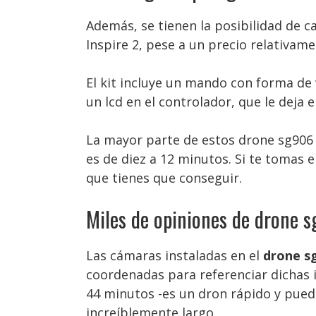
Además, se tienen la posibilidad de ca
Inspire 2, pese a un precio relativam
El kit incluye un mando con forma de 
un lcd en el controlador, que le deja 
La mayor parte de estos drone sg906 
es de diez a 12 minutos. Si te tomas e
que tienes que conseguir.
Miles de opiniones de drone 
Las cámaras instaladas en el
drone s
coordenadas para referenciar dichas 
44 minutos -es un dron rápido y pued
increíblemente largo.