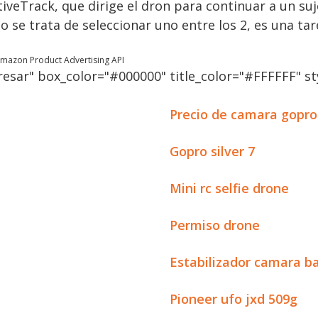
tiveTrack, que dirige el dron para continuar a un su
se trata de seleccionar uno entre los 2, es una tare
 Amazon Product Advertising API
esar" box_color="#000000" title_color="#FFFFFF" sty
Precio de camara gopro
Gopro silver 7
Mini rc selfie drone
Permiso drone
Estabilizador camara b
Pioneer ufo jxd 509g