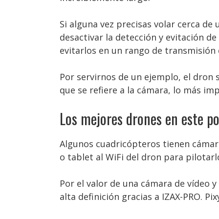
Si alguna vez precisas volar cerca d
desactivar la detección y evitación d
evitarlos en un rango de transmisión
Por servirnos de un ejemplo, el dron se
que se refiere a la cámara, lo más im
Los mejores drones en este po
Algunos cuadricópteros tienen cámara
o tablet al WiFi del dron para pilotarl
Por el valor de una cámara de vídeo 
alta definición gracias a IZAX-PRO. P