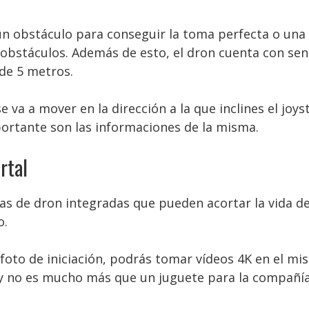
e un obstáculo para conseguir la toma perfecta o un
e obstáculos. Además de esto, el dron cuenta con se
 de 5 metros.
 va a mover en la dirección a la que inclines el joyst
portante son las informaciones de la misma.
rtal
s de dron integradas que pueden acortar la vida de 
o.
y foto de iniciación, podrás tomar vídeos 4K en el 
ixy no es mucho más que un juguete para la compañía,