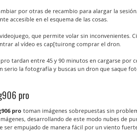
mbiar por otras de recambio para alargar la sesión. E
ente accesible en el esquema de las cosas.
videojuego, que permite volar sin inconvenientes. C
entrar al vídeo es cap[tuirong comprar el dron.
pro tardan entre 45 y 90 minutos en cargarse por 
n serio la fotografía y buscas un dron que saque foto
sg906 pro
g906 pro
toman imágenes sobrepuestas sin problema
imágenes, desarrollando de este modo nubes de punto
e ser empujado de manera fácil por un viento fuerte