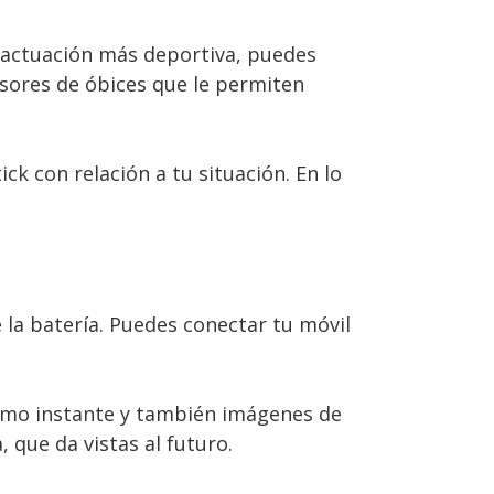
a actuación más deportiva, puedes
nsores de óbices que le permiten
ick con relación a tu situación. En lo
la batería. Puedes conectar tu móvil
mismo instante y también imágenes de
 que da vistas al futuro.