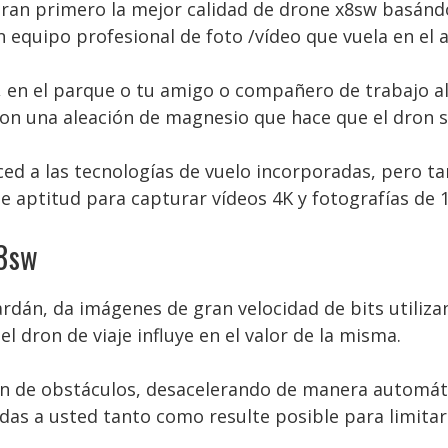
oran primero la mejor calidad de drone x8sw basánd
equipo profesional de foto /vídeo que vuela en el a
ón, en el parque o tu amigo o compañero de trabajo a
on una aleación de magnesio que hace que el dron se
ed a las tecnologías de vuelo incorporadas, pero tam
e aptitud para capturar vídeos 4K y fotografías de 
x8sw
rdán, da imágenes de gran velocidad de bits utiliz
l dron de viaje influye en el valor de la misma.
ón de obstáculos, desacelerando de manera automátic
as a usted tanto como resulte posible para limitar