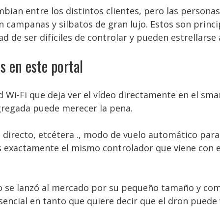
bian entre los distintos clientes, pero las personas
 campanas y silbatos de gran lujo. Estos son princ
dad de ser difíciles de controlar y pueden estrellarse
s en este portal
 Wi-Fi que deja ver el vídeo directamente en el sma
gregada puede merecer la pena.
 directo, etcétera ., modo de vuelo automático para
exactamente el mismo controlador que viene con el 
o se lanzó al mercado por su pequeño tamaño y como
esencial en tanto que quiere decir que el dron puede 