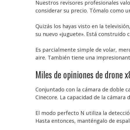
Nuestros revisores profesionales val
considerar su precio. Tómalo como un 
Quizás los hayas visto en la televisi
su nuevo «juguete». Está construido c
Es parcialmente simple de volar, merc
aire. También tiene una impresionant
Miles de opiniones de drone 
Conjuntado con la cámara de doble ca
Cinecore. La capacidad de la cámara de
El modo perfecto N utiliza la detecci
Hasta entonces, manténgalo de espald