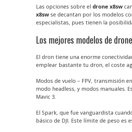
Las opciones sobre el
drone x8sw
cam
x8sw
se decantan por los modelos con
especialistas, pues tienen la posibili
Los mejores modelos de drone
El dron tiene una enorme conectividad
emplear bastante tu dron, el coste a
Modos de vuelo – FPV, transmisión en
modo headless, y modos manuales. Es 
Mavic 3.
El Spark, que fue vanguardista cuand
básico de DJI. Este límite de peso es 