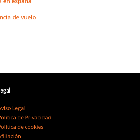
s en españa
ncia de vuelo
Legal
Aviso Legal
Política de Privacidad
Política de cookies
Afiliación