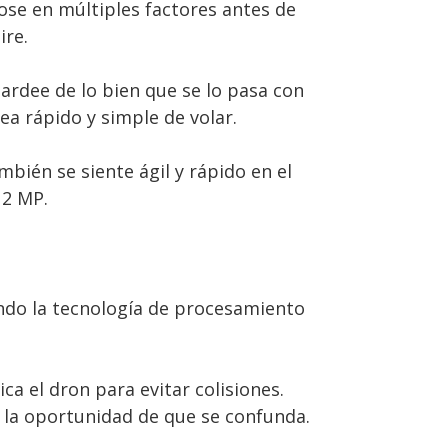
ose en múltiples factores antes de
ire.
lardee de lo bien que se lo pasa con
a rápido y simple de volar.
bién se siente ágil y rápido en el
12 MP.
ando la tecnología de procesamiento
a el dron para evitar colisiones.
 la oportunidad de que se confunda.