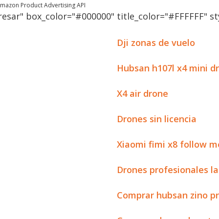
 Amazon Product Advertising API
esar" box_color="#000000" title_color="#FFFFFF" sty
Dji zonas de vuelo
Hubsan h107l x4 mini d
X4 air drone
Drones sin licencia
Xiaomi fimi x8 follow m
Drones profesionales l
Comprar hubsan zino p