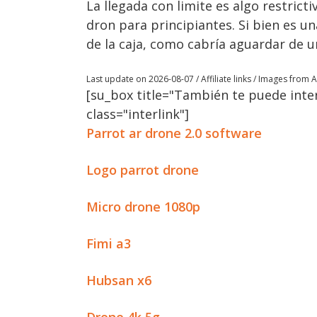
La llegada con limite es algo restric
dron para principiantes. Si bien es u
de la caja, como cabría aguardar de 
Last update on 2026-08-07 / Affiliate links / Images from
[su_box title="También te puede inter
class="interlink"]
Parrot ar drone 2.0 software
Logo parrot drone
Micro drone 1080p
Fimi a3
Hubsan x6