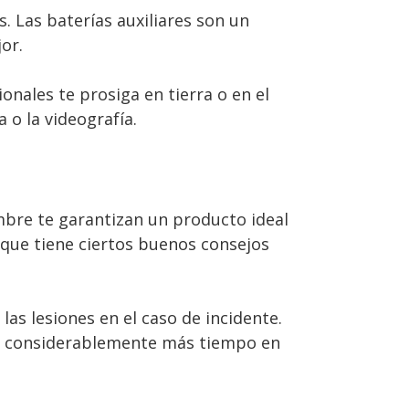
. Las baterías auxiliares son un
or.
nales te prosiga en tierra o en el
 o la videografía.
mbre te garantizan un producto ideal
 que tiene ciertos buenos consejos
as lesiones en el caso de incidente.
sar considerablemente más tiempo en