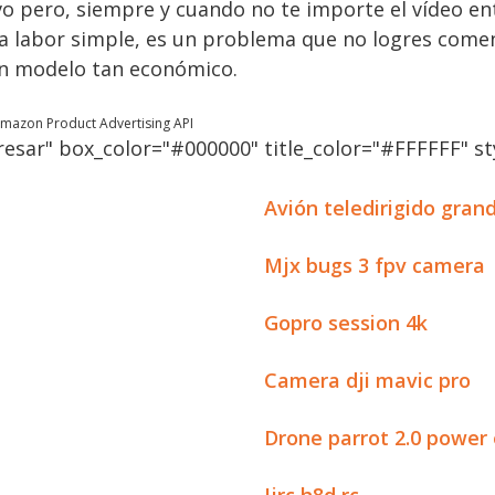
tivo pero, siempre y cuando no te importe el vídeo e
na labor simple, es un problema que no logres comen
un modelo tan económico.
 Amazon Product Advertising API
esar" box_color="#000000" title_color="#FFFFFF" sty
Avión teledirigido gran
Mjx bugs 3 fpv camera
Gopro session 4k
Camera dji mavic pro
Drone parrot 2.0 power 