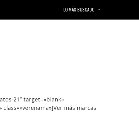
LO MÁS BUSCADO
atos-21″ target=»blank»
» class=»verenama»]Ver más marcas