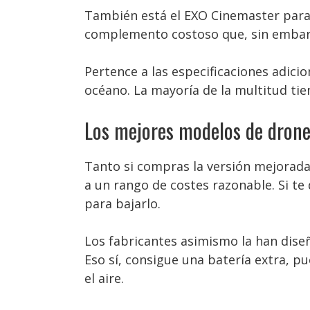
También está el EXO Cinemaster para l
complemento costoso que, sin embarg
Pertence a las especificaciones adici
océano. La mayoría de la multitud tien
Los mejores modelos de drones
Tanto si compras la versión mejorada
a un rango de costes razonable. Si te
para bajarlo.
Los fabricantes asimismo la han diseñ
Eso sí, consigue una batería extra, 
el aire.