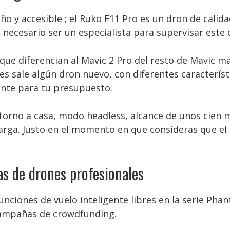
 y accesible ; el Ruko F11 Pro es un dron de calida
 necesario ser un especialista para supervisar este 
que diferencian al Mavic 2 Pro del resto de Mavic m
 sale algún dron nuevo, con diferentes característic
iente para tu presupuesto.
torno a casa, modo headless, alcance de unos cien 
rga. Justo en el momento en que consideras que el 
s de drones profesionales
nciones de vuelo inteligente libres en la serie Pha
 campañas de crowdfunding.