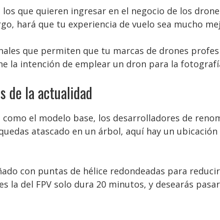
os que quieren ingresar en el negocio de los drones
o, hará que tu experiencia de vuelo sea mucho mej
onales que permiten que tu marcas de drones profesio
e la intención de emplear un dron para la fotografía
 de la actualidad
 como el modelo base, los desarrolladores de reno
 quedas atascado en un árbol, aquí hay un ubicación
ado con puntas de hélice redondeadas para reducir l
pues la del FPV solo dura 20 minutos, y desearás pa