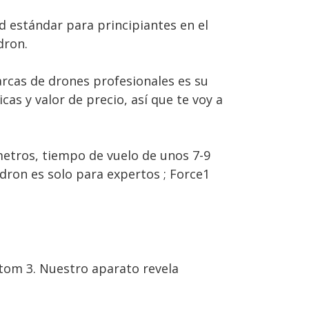
d estándar para principiantes en el
dron.
arcas de drones profesionales es su
as y valor de precio, así que te voy a
metros, tiempo de vuelo de unos 7-9
dron es solo para expertos ; Force1
ntom 3. Nuestro aparato revela