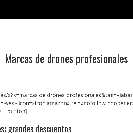
Marcas de drones profesionales

es/s?k=marcas de drones profesionales&tag=viabar
=»yes» icon=»icon:amazon» rel=»nofollow noopener
su_button]
es: grandes descuentos