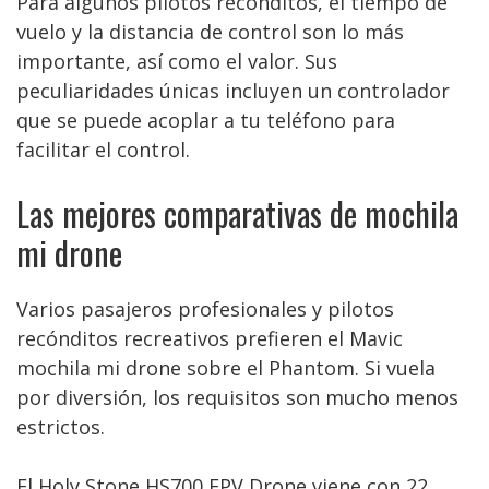
Para algunos pilotos recónditos, el tiempo de
vuelo y la distancia de control son lo más
importante, así como el valor. Sus
peculiaridades únicas incluyen un controlador
que se puede acoplar a tu teléfono para
facilitar el control.
Las mejores comparativas de mochila
mi drone
Varios pasajeros profesionales y pilotos
recónditos recreativos prefieren el Mavic
mochila mi drone sobre el Phantom. Si vuela
por diversión, los requisitos son mucho menos
estrictos.
El Holy Stone HS700 FPV Drone viene con 22