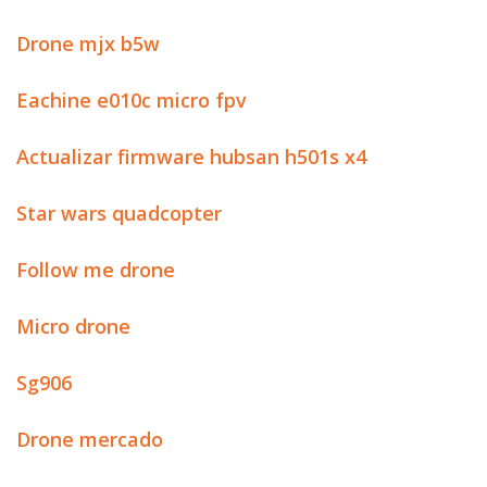
Drone mjx b5w
Eachine e010c micro fpv
Actualizar firmware hubsan h501s x4
Star wars quadcopter
Follow me drone
Micro drone
Sg906
Drone mercado