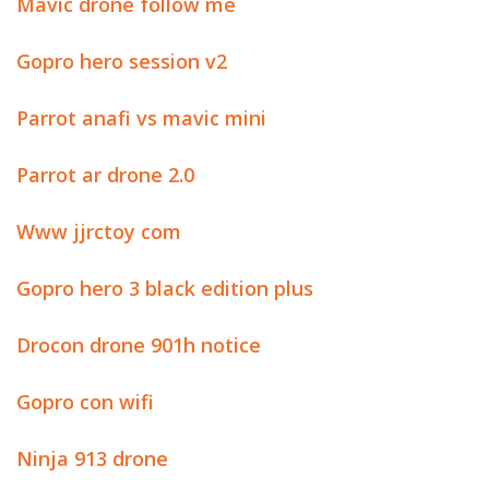
Mavic drone follow me
Gopro hero session v2
Parrot anafi vs mavic mini
Parrot ar drone 2.0
Www jjrctoy com
Gopro hero 3 black edition plus
Drocon drone 901h notice
Gopro con wifi
Ninja 913 drone