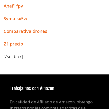
Anafi fpv
Syma sx5w
Comparativa drones
Z1 precio
[/su_box]
Trabajamos con Amazon
En calidad de Afiliado de Amazon, obtengo
ingresos por las compras adscritas que