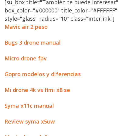
[su_box title="También te puede interesar"
box_color="#000000" title_color="#FFFFFF"
style="glass" radius="10" class="interlink"]
Mavic air 2 peso
Bugs 3 drone manual
Micro drone fpv
Gopro modelos y diferencias
Mi drone 4k vs fimi x8 se
Syma x11c manual
Review syma x5uw