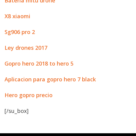
Bateria mitu drone
X8 xiaomi
Sg906 pro 2
Ley drones 2017
Gopro hero 2018 to hero 5
Aplicacion para gopro hero 7 black
Hero gopro precio
[/su_box]